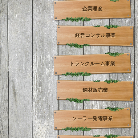
企業理念
経営コンサル事業
トランクルーム事業
鋼材販売業
ソーラー発電事業