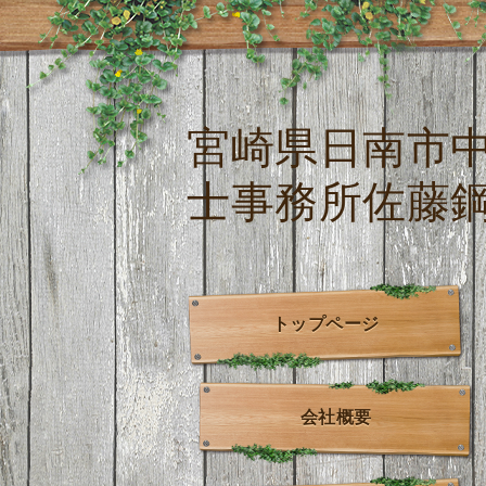
宮崎県日南市
士事務所佐藤
トップページ
会社概要