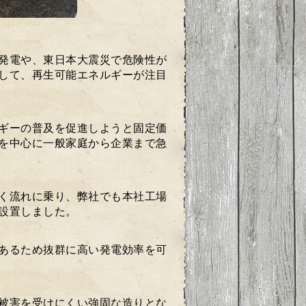
発電や、東日本大震災で危険性が
して、再生可能エネルギーが注目
ギーの普及を促進しようと固定価
を中心に一般家庭から企業まで急
く流れに乗り、弊社でも本社工場
設置しました。
あるため抜群に高い発電効率を可
被害を受けにくい強固な造りとな