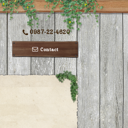
0987-22-4620
Contact