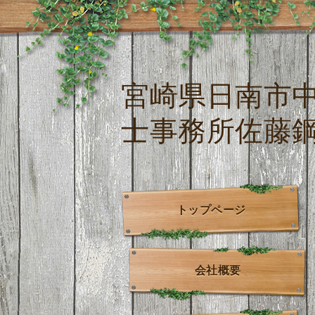
宮崎県日南市
士事務所佐藤
トップページ
会社概要