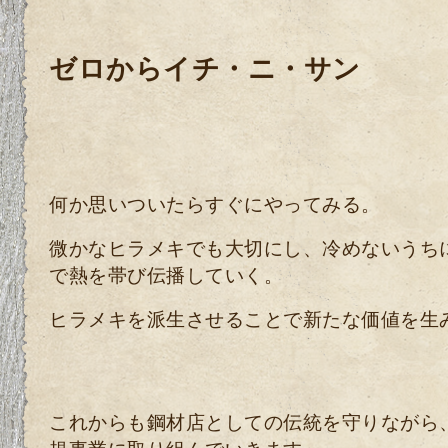
ゼロからイチ・ニ・サン
何か思いついたらすぐにやってみる。
微かなヒラメキでも大切にし、冷めないうち
で
熱を帯び伝播していく。
ヒラメキを派生させることで新たな価値を生
これからも鋼材店としての伝統を守りながら